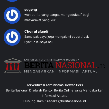
sugeng
wah berita yang sangat mengedukatif bagi
masyarakat yang kur...
Choirul afandi
Sama pak saya juga mengalami seperti pak
Syaifudin..saya bel...
Terverifikasi Administrasi Dewan Pers
BeritaNasional.ID adalah Kantor Berita Online yang Mengabarkan
Informasi Aktual.
Hubungi Kami : redaksi@beritanasional.id