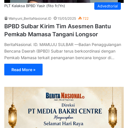
PLT Kalaksa BPBD Yasir (fito fr/Yn)
Advedtorial
Wahyuni_BeritaNasional.ID
15/05/2025
722
BPBD Sulbar Kirim Tim Asesmen Bantu
Pemkab Mamasa Tangani Longsor
BeritaNasional. ID. MAMUJU SULBAR —Badan Penaggulangan
Bencana Daerah (BPBD) Sulbar terus berkoordinasi dengan
Pemkab Mamasa terkait penanganan bencana longsor di…
Read More »