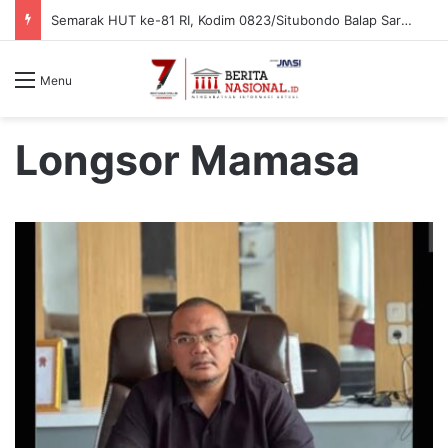
Semarak HUT ke-81 RI, Kodim 0823/Situbondo Balap Sarung Hingga Lomba Bongkar Senjata
Menu
Longsor Mamasa