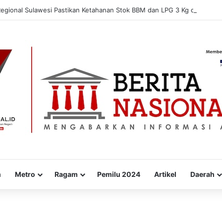
Regional Sulawesi Pastikan Ketahanan Stok BBM dan LPG 3 Kg di Bone
m
Metro
Ragam
Pemilu 2024
Artikel
Daerah