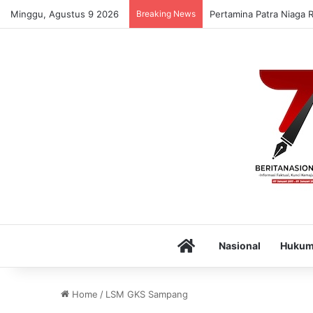
Minggu, Agustus 9 2026
Breaking News
Pertamina Patra Niaga 
Home
Nasional
Huku
Home
/
LSM GKS Sampang