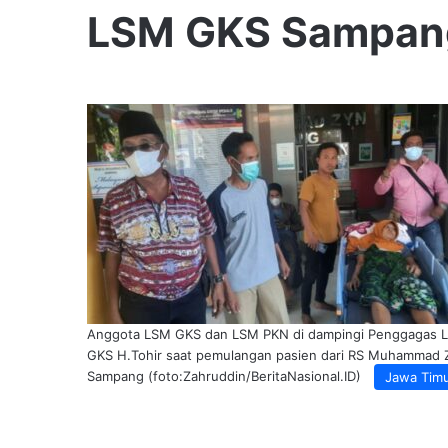
LSM GKS Sampan
Anggota LSM GKS dan LSM PKN di dampingi Penggagas 
GKS H.Tohir saat pemulangan pasien dari RS Muhammad 
Sampang (foto:Zahruddin/BeritaNasional.ID)
Jawa Tim