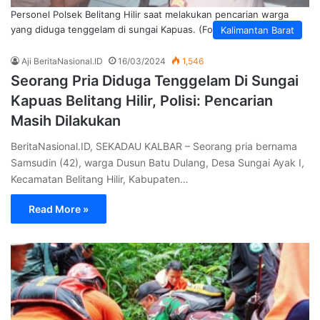
Personel Polsek Belitang Hilir saat melakukan pencarian warga
yang diduga tenggelam di sungai Kapuas. (Foto: Aji)
Kalimantan Barat
Aji BeritaNasional.ID
16/03/2024
1,546
Seorang Pria Diduga Tenggelam Di Sungai
Kapuas Belitang Hilir, Polisi: Pencarian
Masih Dilakukan
BeritaNasional.ID, SEKADAU KALBAR – Seorang pria bernama
Samsudin (42), warga Dusun Batu Dulang, Desa Sungai Ayak I,
Kecamatan Belitang Hilir, Kabupaten…
Read More »