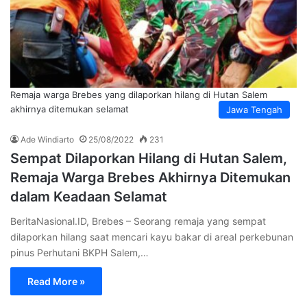
Remaja warga Brebes yang dilaporkan hilang di Hutan Salem
akhirnya ditemukan selamat
Jawa Tengah
Ade Windiarto
25/08/2022
231
Sempat Dilaporkan Hilang di Hutan Salem,
Remaja Warga Brebes Akhirnya Ditemukan
dalam Keadaan Selamat
BeritaNasional.ID, Brebes – Seorang remaja yang sempat
dilaporkan hilang saat mencari kayu bakar di areal perkebunan
pinus Perhutani BKPH Salem,…
Read More »