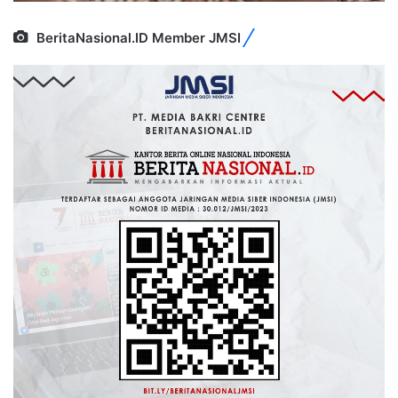
BeritaNasional.ID Member JMSI