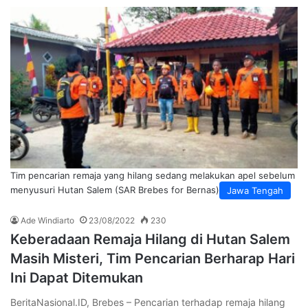
Tim pencarian remaja yang hilang sedang melakukan apel sebelum
menyusuri Hutan Salem (SAR Brebes for Bernas)
Jawa Tengah
Ade Windiarto
23/08/2022
230
Keberadaan Remaja Hilang di Hutan Salem
Masih Misteri, Tim Pencarian Berharap Hari
Ini Dapat Ditemukan
BeritaNasional.ID, Brebes – Pencarian terhadap remaja hilang