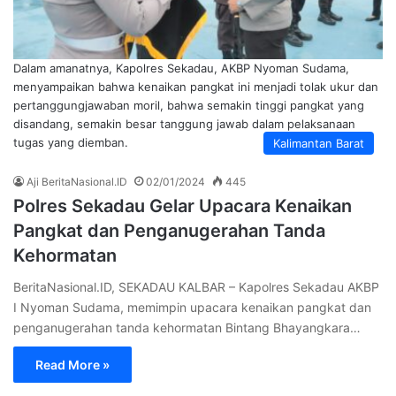
Dalam amanatnya, Kapolres Sekadau, AKBP Nyoman Sudama,
menyampaikan bahwa kenaikan pangkat ini menjadi tolak ukur dan
pertanggungjawaban moril, bahwa semakin tinggi pangkat yang
disandang, semakin besar tanggung jawab dalam pelaksanaan
tugas yang diemban.
Kalimantan Barat
Aji BeritaNasional.ID
02/01/2024
445
Polres Sekadau Gelar Upacara Kenaikan
Pangkat dan Penganugerahan Tanda
Kehormatan
BeritaNasional.ID, SEKADAU KALBAR – Kapolres Sekadau AKBP
I Nyoman Sudama, memimpin upacara kenaikan pangkat dan
penganugerahan tanda kehormatan Bintang Bhayangkara…
Read More »