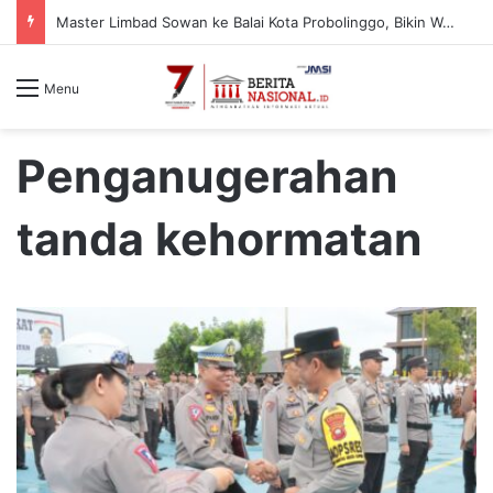
Master Limbad Sowan ke Balai Kota Probolinggo, Bikin Wali Kota Aminuddin Terpukau dengan Aksi Baca Pikiran
Menu
Penganugerahan
tanda kehormatan