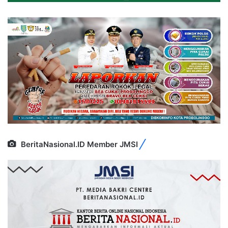
BeritaNasional.ID Member JMSI