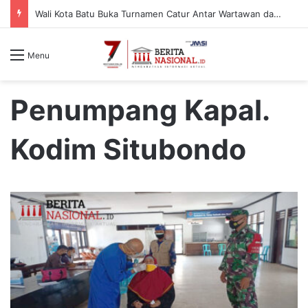
Wali Kota Batu Buka Turnamen Catur Antar Wartawan dan Instansi
Menu
Penumpang Kapal.
Kodim Situbondo