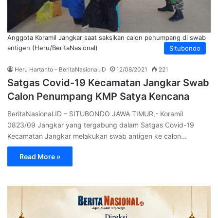
Anggota Koramil Jangkar saat saksikan calon penumpang di swab
antigen (Heru/BeritaNasional)
Situbondo
Heru Hartanto - BeritaNasional.ID
12/08/2021
221
Satgas Covid-19 Kecamatan Jangkar Swab
Calon Penumpang KMP Satya Kencana
BeritaNasional.ID – SITUBONDO JAWA TIMUR,- Koramil
0823/09 Jangkar yang tergabung dalam Satgas Covid-19
Kecamatan Jangkar melakukan swab antigen ke calon…
Read More »