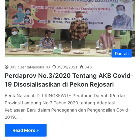
Daerah
Davit BeritaNasional.ID
05/09/2021
346
Perdaprov No.3/2020 Tentang AKB Covid-
19 Disosialisasikan di Pekon Rejosari
BeritaNasional.ID, PRINGSEWU – Peraturan Daerah (Perda)
Provinsi Lampung No.3 Tahun 2020 tentang Adaptasi
Kebiasaan Baru dalam Pencegahan dan Pengendalian Covid-
2019…
Read More »