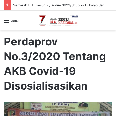
Semarak HUT ke-81 RI, Kodim 0823/Situbondo Balap Sarung Hingga Lomba Bongkar Senjata
Menu
Perdaprov
No.3/2020 Tentang
AKB Covid-19
Disosialisasikan