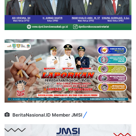
BeritaNasional.ID Member JMSI