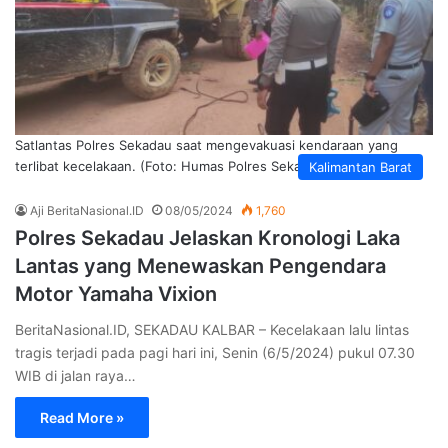
Satlantas Polres Sekadau saat mengevakuasi kendaraan yang
terlibat kecelakaan. (Foto: Humas Polres Sekadau)
Kalimantan Barat
Aji BeritaNasional.ID
08/05/2024
1,760
Polres Sekadau Jelaskan Kronologi Laka
Lantas yang Menewaskan Pengendara
Motor Yamaha Vixion
BeritaNasional.ID, SEKADAU KALBAR – Kecelakaan lalu lintas
tragis terjadi pada pagi hari ini, Senin (6/5/2024) pukul 07.30
WIB di jalan raya…
Read More »