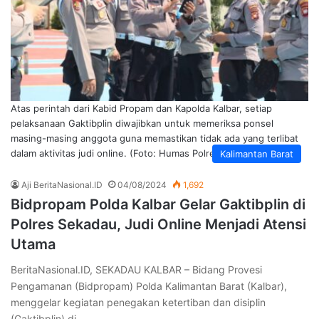
Atas perintah dari Kabid Propam dan Kapolda Kalbar, setiap
pelaksanaan Gaktibplin diwajibkan untuk memeriksa ponsel
masing-masing anggota guna memastikan tidak ada yang terlibat
dalam aktivitas judi online. (Foto: Humas Polres Sekadau).
Kalimantan Barat
Aji BeritaNasional.ID
04/08/2024
1,692
Bidpropam Polda Kalbar Gelar Gaktibplin di
Polres Sekadau, Judi Online Menjadi Atensi
Utama
BeritaNasional.ID, SEKADAU KALBAR – Bidang Provesi
Pengamanan (Bidpropam) Polda Kalimantan Barat (Kalbar),
menggelar kegiatan penegakan ketertiban dan disiplin
(Gaktibplin) di…