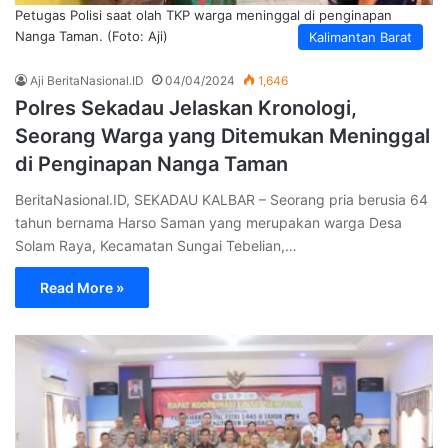
Petugas Polisi saat olah TKP warga meninggal di penginapan
Nanga Taman. (Foto: Aji)
Kalimantan Barat
Aji BeritaNasional.ID
04/04/2024
1,646
Polres Sekadau Jelaskan Kronologi,
Seorang Warga yang Ditemukan Meninggal
di Penginapan Nanga Taman
BeritaNasional.ID, SEKADAU KALBAR – Seorang pria berusia 64
tahun bernama Harso Saman yang merupakan warga Desa
Solam Raya, Kecamatan Sungai Tebelian,…
Read More »