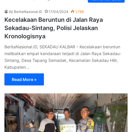
Aji BeritaNasional.ID
17/04/2024
1,788
Kecelakaan Beruntun di Jalan Raya
Sekadau-Sintang, Polisi Jelaskan
Kronologisnya
BeritaNasional.ID, SEKADAU KALBAR – Kecelakaan beruntun
melibatkan empat kendaraan terjadi di Jalan Raya Sekadau-
Sintang, Desa Tapang Semadak, Kecamatan Sekadau Hilir,
Kabupaten…
Read More »