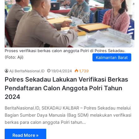
Proses verifikasi berkas calon anggota Polri di Polres Sekadau.
(Foto: Aji)
Kalimantan Barat
Aji BeritaNasional.ID
19/04/2024
1,739
Polres Sekadau Lakukan Verifikasi Berkas
Pendaftaran Calon Anggota Polri Tahun
2024
BeritaNasional.ID, SEKADAU KALBAR – Polres Sekadau melalui
Bagian Sumber Daya Manusia (Bag SDM) melakukan verifikasi
berkas para calon anggota Polri tahun…
Read More »