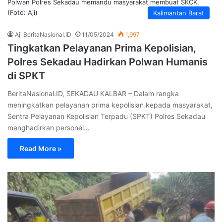
Polwan Polres Sekadau memandu masyarakat membuat SKCK.
(Foto: Aji)
Kalimantan Barat
Aji BeritaNasional.ID
11/05/2024
1,997
Tingkatkan Pelayanan Prima Kepolisian,
Polres Sekadau Hadirkan Polwan Humanis
di SPKT
BeritaNasional.ID, SEKADAU KALBAR – Dalam rangka
meningkatkan pelayanan prima kepolisian kepada masyarakat,
Sentra Pelayanan Kepolisian Terpadu (SPKT) Polres Sekadau
menghadirkan personel…
Read More »