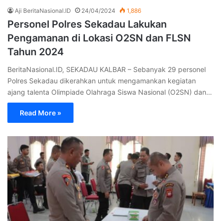
Aji BeritaNasional.ID
24/04/2024
1,886
Personel Polres Sekadau Lakukan
Pengamanan di Lokasi O2SN dan FLSN
Tahun 2024
BeritaNasional.ID, SEKADAU KALBAR – Sebanyak 29 personel
Polres Sekadau dikerahkan untuk mengamankan kegiatan
ajang talenta Olimpiade Olahraga Siswa Nasional (O2SN) dan…
Read More »