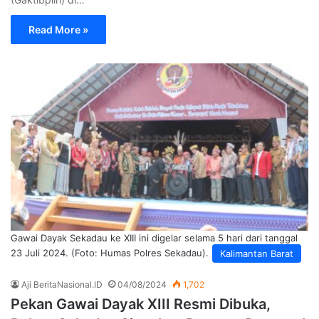
Read More »
Gawai Dayak Sekadau ke XIII ini digelar selama 5 hari dari tanggal
23 Juli 2024. (Foto: Humas Polres Sekadau).
Kalimantan Barat
Aji BeritaNasional.ID
04/08/2024
1,702
Pekan Gawai Dayak XIII Resmi Dibuka,