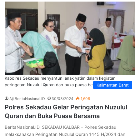
Kapolres Sekadau menyantuni anak yatim dalam kegiatan
peringatan Nuzulul Quran dan buka puasa bersama. (Foto: Aji)
Kalimantan Barat
Aji BeritaNasional.ID
30/03/2024
1,608
Polres Sekadau Gelar Peringatan Nuzulul
Quran dan Buka Puasa Bersama
BeritaNasional.ID, SEKADAU KALBAR – Polres Sekadau
melaksanakan Peringatan Nuzulul Quran 1445 H/2024 dan