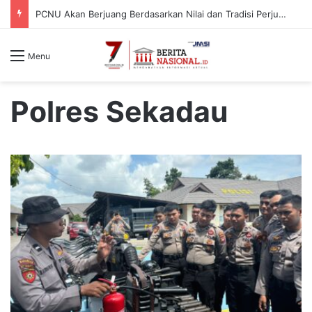
Agar Tidak Menjadi Korban Berikutnya, Hati-hati Jika Mendaki Gunung Piramid, Karena Vegetasinya Terbuka
Menu
Polres Sekadau