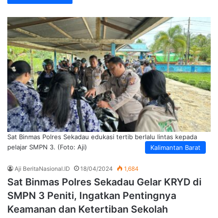
Sat Binmas Polres Sekadau edukasi tertib berlalu lintas kepada
pelajar SMPN 3. (Foto: Aji)
Kalimantan Barat
Aji BeritaNasional.ID
18/04/2024
1,684
Sat Binmas Polres Sekadau Gelar KRYD di
SMPN 3 Peniti, Ingatkan Pentingnya
Keamanan dan Ketertiban Sekolah