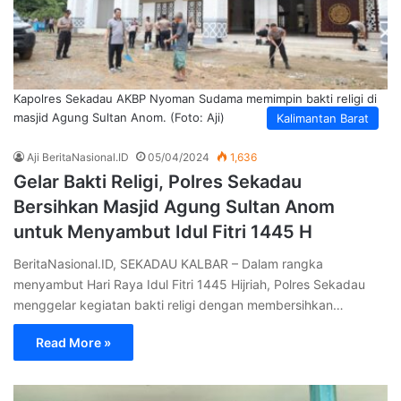
Kapolres Sekadau AKBP Nyoman Sudama memimpin bakti religi di
masjid Agung Sultan Anom. (Foto: Aji)
Kalimantan Barat
Aji BeritaNasional.ID
05/04/2024
1,636
Gelar Bakti Religi, Polres Sekadau
Bersihkan Masjid Agung Sultan Anom
untuk Menyambut Idul Fitri 1445 H
BeritaNasional.ID, SEKADAU KALBAR – Dalam rangka
menyambut Hari Raya Idul Fitri 1445 Hijriah, Polres Sekadau
menggelar kegiatan bakti religi dengan membersihkan…
Read More »