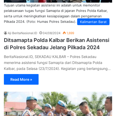
Tujuan utama kegiatan asistensi ini adalah untuk memonitor
pelaksanaan tugas fungsi Samapta di jajaran Polres Polda Kalbar,
serta untuk meningkatkan kesiapsiagaan dalam pengamanan
Pilkada 2024. (Foto: Humas Polres Sekadau).
Kalimantan Barat
Aji BeritaNasional.ID
04/08/2024
1,699
Ditsamapta Polda Kalbar Berikan Asistensi
di Polres Sekadau Jelang Pilkada 2024
BeritaNasional.ID, SEKADAU KALBAR – Polres Sekadau
menerima asistensi fungsi Samapta dari Ditsamapta Polda
Kalbar, pada Selasa (23/7/2024). Kegiatan yang berlangsung…
Read More »