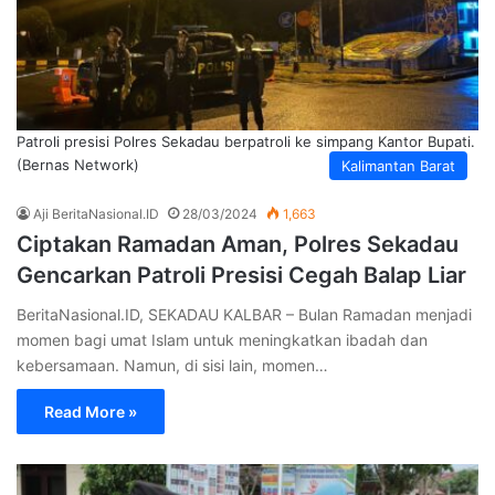
Patroli presisi Polres Sekadau berpatroli ke simpang Kantor Bupati.
(Bernas Network)
Kalimantan Barat
Aji BeritaNasional.ID
28/03/2024
1,663
Ciptakan Ramadan Aman, Polres Sekadau
Gencarkan Patroli Presisi Cegah Balap Liar
BeritaNasional.ID, SEKADAU KALBAR – Bulan Ramadan menjadi
momen bagi umat Islam untuk meningkatkan ibadah dan
kebersamaan. Namun, di sisi lain, momen…
Read More »