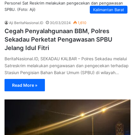
Personel Sat Reskrim melakukan pengecekan dan pengawasan
SPBU. (Foto: Aji)
Kalimantan Barat
Aji BeritaNasional.ID
30/03/2024
1,610
Cegah Penyalahgunaan BBM, Polres
Sekadau Perketat Pengawasan SPBU
Jelang Idul Fitri
BeritaNasional.ID, SEKADAU KALBAR – Polres Sekadau melalui
Satreskrim melakukan pengawasan dan pengecekan terhadap
Stasiun Pengisian Bahan Bakar Umum (SPBU) di wilayah…
Read More »