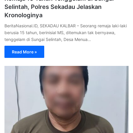
Selintah, Polres Sekadau Jelaskan
Kronologinya
BeritaNasional.ID, SEKADAU KALBAR – Seorang remaja laki-laki
berusia 15 tahun, berinisial MS, ditemukan tak bernyawa,
tenggelam di Sungai Selintah, Desa Menua…
Read More »