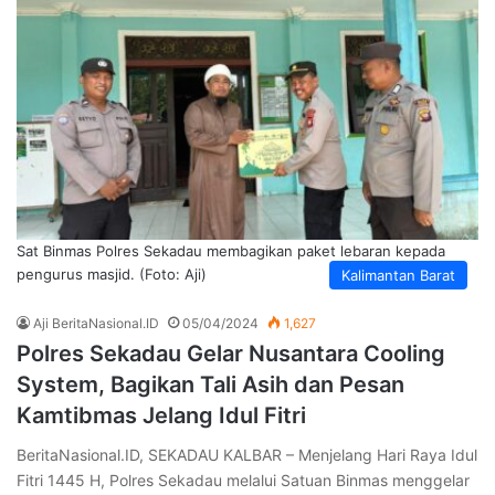
Sat Binmas Polres Sekadau membagikan paket lebaran kepada
pengurus masjid. (Foto: Aji)
Kalimantan Barat
Aji BeritaNasional.ID
05/04/2024
1,627
Polres Sekadau Gelar Nusantara Cooling
System, Bagikan Tali Asih dan Pesan
Kamtibmas Jelang Idul Fitri
BeritaNasional.ID, SEKADAU KALBAR – Menjelang Hari Raya Idul
Fitri 1445 H, Polres Sekadau melalui Satuan Binmas menggelar