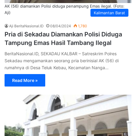
AK (56) diamankan Polisi diduga penampung Emas ilegal. (Foto:
Aji)
Kalimantan Barat
Aji BeritaNasional.ID
08/04/2024
1,780
Pria di Sekadau Diamankan Polisi Diduga
Tampung Emas Hasil Tambang Ilegal
BeritaNasional.ID, SEKADAU KALBAR – Satreskrim Polres
Sekadau mengamankan seorang pria berinisial AK (56) di
rumahnya di Desa Teluk Kebau, Kecamatan Nanga…
Read More »