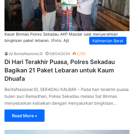
Kasat Binmas Polres Sekadau AKP Masdar saat menyerahkan
bingkisan paket lebaran. (Foto: Aji)
Kalimantan Barat
Aji BeritaNasional.ID
09/04/2024
1,720
Di Hari Terakhir Puasa, Polres Sekadau
Bagikan 21 Paket Lebaran untuk Kaum
Dhuafa
BeritaNasional.ID, SEKADAU KALBAR – Pada hari terakhir puasa
bulan suci Ramadhan, Polres Sekadau melalui Sat Binmas
menyebarkan kebaikan dengan menyalurkan bingkisan…
Read More »