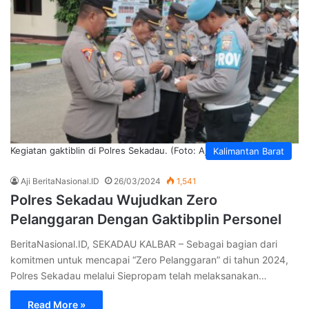
Kegiatan gaktiblin di Polres Sekadau. (Foto: Aji)
Kalimantan Barat
Aji BeritaNasional.ID
26/03/2024
1,541
Polres Sekadau Wujudkan Zero
Pelanggaran Dengan Gaktibplin Personel
BeritaNasional.ID, SEKADAU KALBAR – Sebagai bagian dari
komitmen untuk mencapai “Zero Pelanggaran” di tahun 2024,
Polres Sekadau melalui Siepropam telah melaksanakan…
Read More »