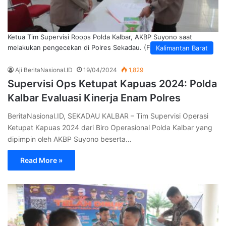
Ketua Tim Supervisi Roops Polda Kalbar, AKBP Suyono saat
melakukan pengecekan di Polres Sekadau. (Foto: Aji)
Kalimantan Barat
Aji BeritaNasional.ID
19/04/2024
1,829
Supervisi Ops Ketupat Kapuas 2024: Polda
Kalbar Evaluasi Kinerja Enam Polres
BeritaNasional.ID, SEKADAU KALBAR – Tim Supervisi Operasi
Ketupat Kapuas 2024 dari Biro Operasional Polda Kalbar yang
dipimpin oleh AKBP Suyono beserta…
Read More »