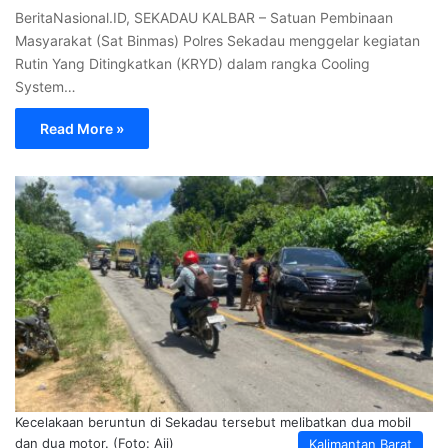
BeritaNasional.ID, SEKADAU KALBAR – Satuan Pembinaan
Masyarakat (Sat Binmas) Polres Sekadau menggelar kegiatan
Rutin Yang Ditingkatkan (KRYD) dalam rangka Cooling
System…
Read More »
Kecelakaan beruntun di Sekadau tersebut melibatkan dua mobil
dan dua motor. (Foto: Aji)
Kalimantan Barat