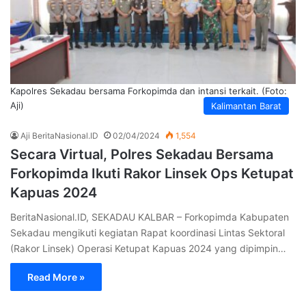
Kapolres Sekadau bersama Forkopimda dan intansi terkait. (Foto:
Aji)
Kalimantan Barat
Aji BeritaNasional.ID
02/04/2024
1,554
Secara Virtual, Polres Sekadau Bersama
Forkopimda Ikuti Rakor Linsek Ops Ketupat
Kapuas 2024
BeritaNasional.ID, SEKADAU KALBAR – Forkopimda Kabupaten
Sekadau mengikuti kegiatan Rapat koordinasi Lintas Sektoral
(Rakor Linsek) Operasi Ketupat Kapuas 2024 yang dipimpin…
Read More »