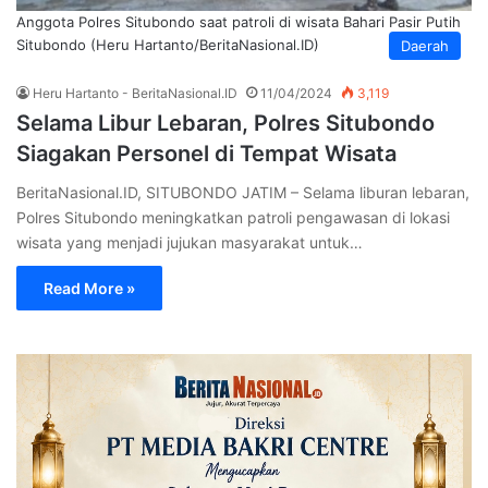
Anggota Polres Situbondo saat patroli di wisata Bahari Pasir Putih
Situbondo (Heru Hartanto/BeritaNasional.ID)
Daerah
Heru Hartanto - BeritaNasional.ID
11/04/2024
3,119
Selama Libur Lebaran, Polres Situbondo
Siagakan Personel di Tempat Wisata
BeritaNasional.ID, SITUBONDO JATIM – Selama liburan lebaran,
Polres Situbondo meningkatkan patroli pengawasan di lokasi
wisata yang menjadi jujukan masyarakat untuk…
Read More »