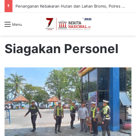
Penanganan Kebakaran Hutan dan Lahan Bromo, Polres Malang Pastikan Kawasan Jemplang Aman
Menu
Siagakan Personel