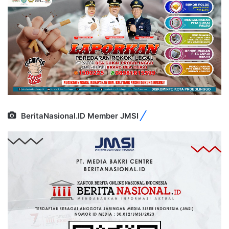
BeritaNasional.ID Member JMSI