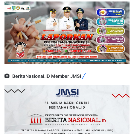
BeritaNasional.ID Member JMSI