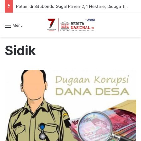
Petani di Situbondo Gagal Panen 2,4 Hektare, Diduga Terdampak Limbah Pabrik Gula, Kerugian Capai Rp 51 Juta
Menu
Sidik