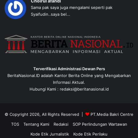
Choirul afandi
Sama pak saya juga mengalami seperti pak
Syaifudin..saya bel...
Terverifikasi Administrasi Dewan Pers
BeritaNasional.ID adalah Kantor Berita Online yang Mengabarkan
Informasi Aktual.
Hubungi Kami : redaksi@beritanasional.id
© Copyright 2026, All Rights Reserved |
PT.Media Bakri Centre
TOS
Tentang Kami
Redaksi
SOP Perlindungan Wartawan
Kode Etik Jurnalistik
Kode Etik Perilaku