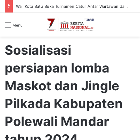
Wali Kota Batu Buka Turnamen Catur Antar Wartawan dan Instansi
Menu
Sosialisasi
persiapan lomba
Maskot dan Jingle
Pilkada Kabupaten
Polewali Mandar
tahun 2024