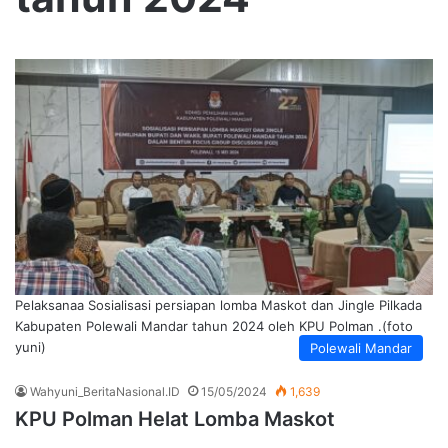
Pelaksanaa Sosialisasi persiapan lomba Maskot dan Jingle Pilkada
Kabupaten Polewali Mandar tahun 2024 oleh KPU Polman .(foto
yuni)
Polewali Mandar
Wahyuni_BeritaNasional.ID
15/05/2024
1,639
KPU Polman Helat Lomba Maskot