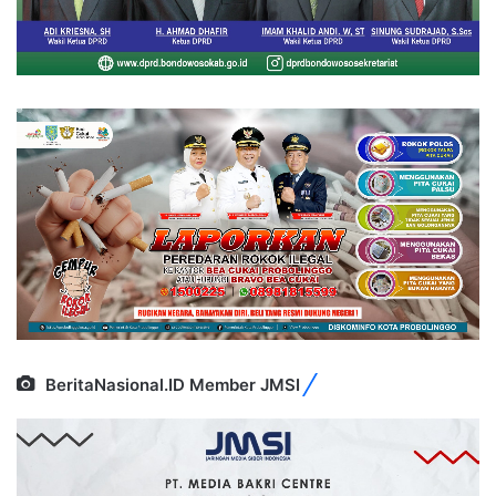
BeritaNasional.ID Member JMSI