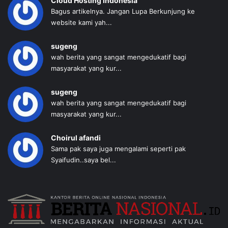
Cloud Hosting Indonesia
Bagus artikelnya. Jangan Lupa Berkunjung ke
website kami yah...
sugeng
wah berita yang sangat mengedukatif bagi
masyarakat yang kur...
sugeng
wah berita yang sangat mengedukatif bagi
masyarakat yang kur...
Choirul afandi
Sama pak saya juga mengalami seperti pak
Syaifudin..saya bel...