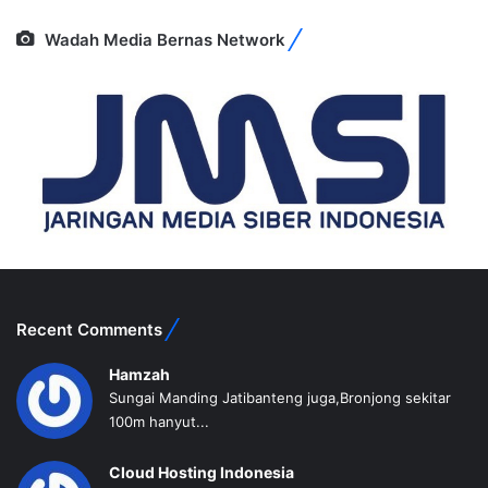
Wadah Media Bernas Network
Recent Comments
Hamzah
Sungai Manding Jatibanteng juga,Bronjong sekitar
100m hanyut...
Cloud Hosting Indonesia