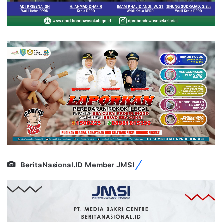
BeritaNasional.ID Member JMSI