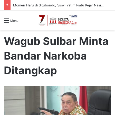
Momen Haru di Situbondo, Siswi Yatim Piatu Kejar Nasim Khan Saat Reses Demi Ucapkan Terima Kasih
Menu
Wagub Sulbar Minta
Bandar Narkoba
Ditangkap