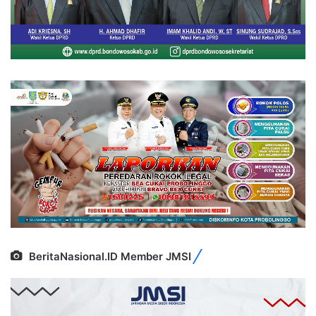
BeritaNasional.ID Member JMSI