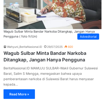
Wagub Sulbar Minta Bandar Narkoba Ditangkap, Jangan Hanya
Pengguna ( foto fr/Un)
Advedtorial
Wahyuni_BeritaNasional.ID
29/07/2025
920
Wagub Sulbar Minta Bandar Narkoba
Ditangkap, Jangan Hanya Pengguna
BeritaNasional.ID MAMUJU SULBAR–Wakil Gubernur Sulawesi
Barat, Salim S Mengga, menegaskan bahwa upaya
pemberantasan narkoba di Sulawesi Barat harus menyasar
kepada…
Read More »