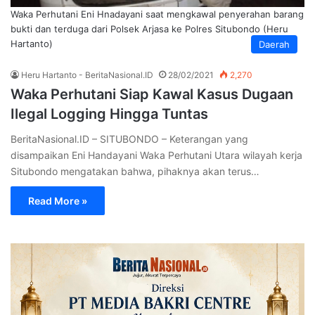
Waka Perhutani Eni Hnadayani saat mengkawal penyerahan barang
bukti dan terduga dari Polsek Arjasa ke Polres Situbondo (Heru
Hartanto)
Daerah
Heru Hartanto - BeritaNasional.ID
28/02/2021
2,270
Waka Perhutani Siap Kawal Kasus Dugaan
Ilegal Logging Hingga Tuntas
BeritaNasional.ID – SITUBONDO – Keterangan yang
disampaikan Eni Handayani Waka Perhutani Utara wilayah kerja
Situbondo mengatakan bahwa, pihaknya akan terus…
Read More »