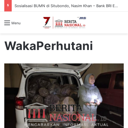
Sosialisasi BUMN di Situbondo, Nasim Khan – Bank BRI Edukasi Warga Cegah Penipuan Digital
Menu
WakaPerhutani