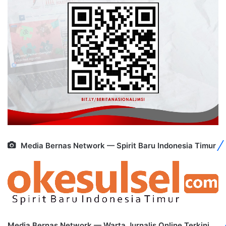
Media Bernas Network — Spirit Baru Indonesia Timur
Media Bernas Network — Warta Jurnalis Online Terkini