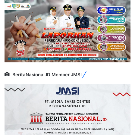
BeritaNasional.ID Member JMSI