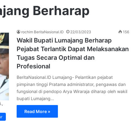
ajang Berharap
rochim BeritaNasional.ID
22/03/2023
156
Wakil Bupati Lumajang Berharap
Pejabat Terlantik Dapat Melaksanakan
Tugas Secara Optimal dan
Profesional
BeritaNasional.ID Lumajang- Pelantikan pejabat
pimpinan tinggi Pratama administrator, pengawas dan
fungsional di pendopo Arya Wiraraja diharap oleh wakil
bupati Lumajang…
.,
Read More »
ur