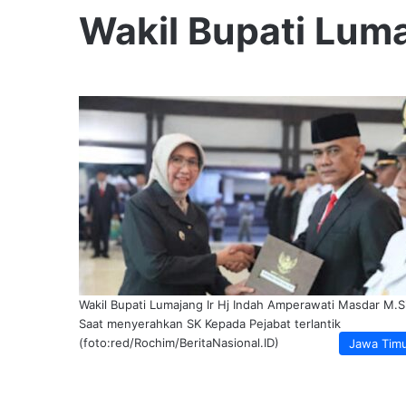
Wakil Bupati Lum
Wakil Bupati Lumajang Ir Hj Indah Amperawati Masdar M.Si
Saat menyerahkan SK Kepada Pejabat terlantik
(foto:red/Rochim/BeritaNasional.ID)
Jawa Tim