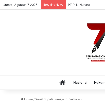
Jumat, Agustus 7 2026
Breaking News
PT PLN Nusantara Power
Home
Nasional
Huku
Home
/
Wakil Bupati Lumajang Berharap