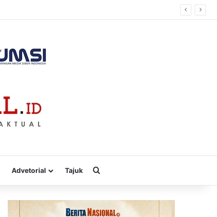
erhadap Keberlanjutan dan Pemberdayaan Masyarakat
Cari
Advetorial
Tajuk