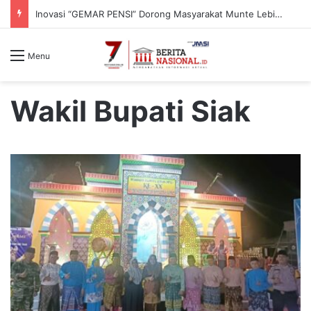
Inovasi “GEMAR PENSI” Dorong Masyarakat Munte Lebih Peduli Bahaya Hipertensi
Menu
Wakil Bupati Siak