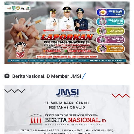
BeritaNasional.ID Member JMSI