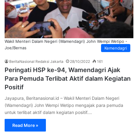
Wakil Menteri Dalam Negeri (Wamendagri) John Wempi Wetipo -
Joe/Bernas
Kemendagri
BeritaNasional Redaksi Jakarta
28/10/2022
161
Peringati HSP ke-94, Wamendagri Ajak
Para Pemuda Terlibat Aktif dalam Kegiatan
Positif
Jayapura, Beritanasional.id – Wakil Menteri Dalam Negeri
(Wamendagri) John Wempi Wetipo mengajak para pemuda
untuk terlibat aktif dalam kegiatan positif.…
Read More »