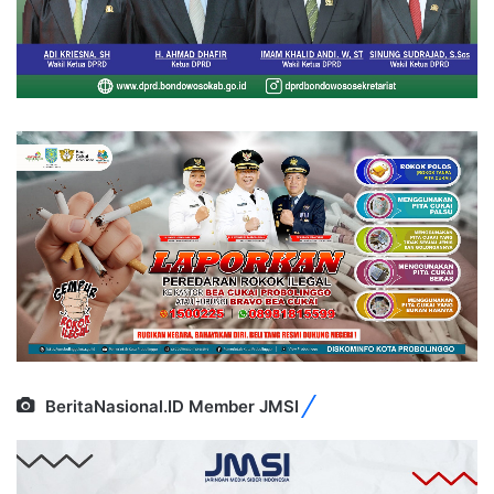
BeritaNasional.ID Member JMSI