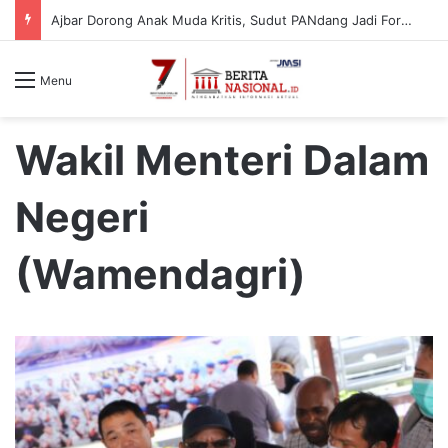
Ajbar Dorong Anak Muda Kritis, Sudut PANdang Jadi Forum Bedah Data Pembangunan Sulbar
Menu
Wakil Menteri Dalam
Negeri
(Wamendagri)