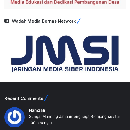
Wadah Media Bernas Network
Recent Comments
Hamzah
Sungai Manding Jatibanteng juga,Bronjong sekitar
100m hanyut...