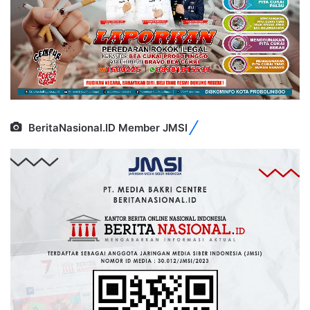
BeritaNasional.ID Member JMSI