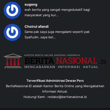
sugeng
wah berita yang sangat mengedukatif bagi
masyarakat yang kur...
Choirul afandi
Sama pak saya juga mengalami seperti pak
Syaifudin..saya bel...
Terverifikasi Administrasi Dewan Pers
BeritaNasional.ID adalah Kantor Berita Online yang Mengabarkan
Informasi Aktual.
Hubungi Kami : redaksi@beritanasional.id