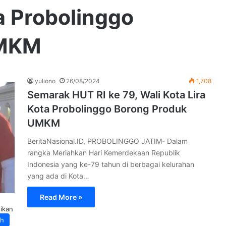
ta Probolinggo
UMKM
yuliono
26/08/2024
1,708
Semarak HUT RI ke 79, Wali Kota Lira
Kota Probolinggo Borong Produk
UMKM
BeritaNasional.ID, PROBOLINGGO JATIM- Dalam
rangka Meriahkan Hari Kemerdekaan Republik
Indonesia yang ke-79 tahun di berbagai kelurahan
yang ada di Kota…
Read More »
ikan
ah