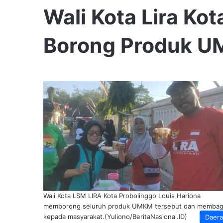
Wali Kota Lira Ko
Borong Produk 
Wali Kota LSM LIRA Kota Probolinggo Louis Hariona
memborong seluruh produk UMKM tersebut dan membag
kepada masyarakat.(Yuliono/BeritaNasional.ID)
Daer