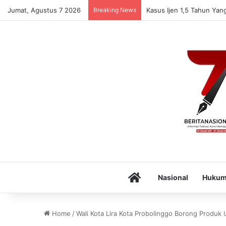
Jumat, Agustus 7 2026
Breaking News
Kasus Ijen 1,5 Tahun Yang
Home
Nasional
Huku
Home
/
Wali Kota Lira Kota Probolinggo Borong Produ