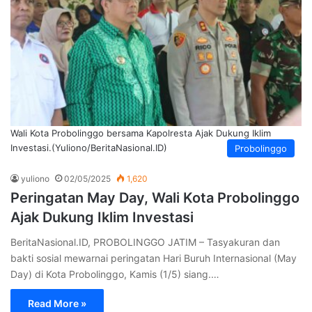
Wali Kota Probolinggo bersama Kapolresta Ajak Dukung Iklim
Investasi.(Yuliono/BeritaNasional.ID)
Probolinggo
yuliono
02/05/2025
1,620
Peringatan May Day, Wali Kota Probolinggo
Ajak Dukung Iklim Investasi
BeritaNasional.ID, PROBOLINGGO JATIM – Tasyakuran dan
bakti sosial mewarnai peringatan Hari Buruh Internasional (May
Day) di Kota Probolinggo, Kamis (1/5) siang.…
Read More »