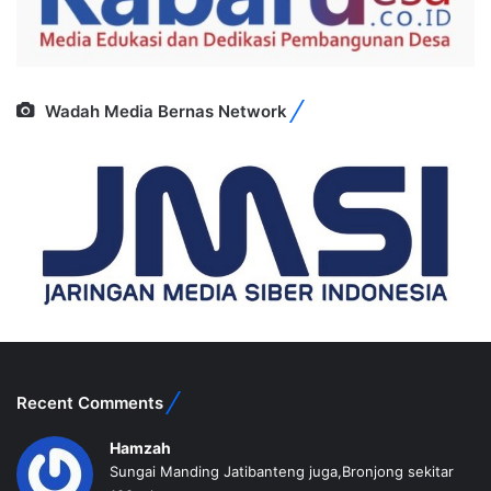
Wadah Media Bernas Network
Recent Comments
Hamzah
Sungai Manding Jatibanteng juga,Bronjong sekitar