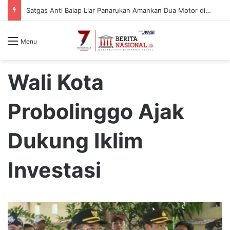
Satgas Anti Balap Liar Panarukan Amankan Dua Motor di Desa Gelung, Pelaku Diduga dari Luar Daerah
Menu
Wali Kota
Probolinggo Ajak
Dukung Iklim
Investasi