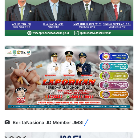
BeritaNasional.ID Member JMSI