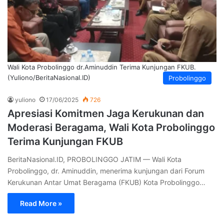
Wali Kota Probolinggo dr.Aminuddin Terima Kunjungan FKUB.
(Yuliono/BeritaNasional.ID)
Probolinggo
yuliono
17/06/2025
726
Apresiasi Komitmen Jaga Kerukunan dan
Moderasi Beragama, Wali Kota Probolinggo
Terima Kunjungan FKUB
BeritaNasional.ID, PROBOLINGGO JATIM — Wali Kota
Probolinggo, dr. Aminuddin, menerima kunjungan dari Forum
Kerukunan Antar Umat Beragama (FKUB) Kota Probolinggo…
Read More »