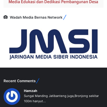
Wadah Media Bernas Network
Recent Comments
Hamzah
Sungai Manding Jatibanteng juga,Bronjong sekitar
100m hanyut...