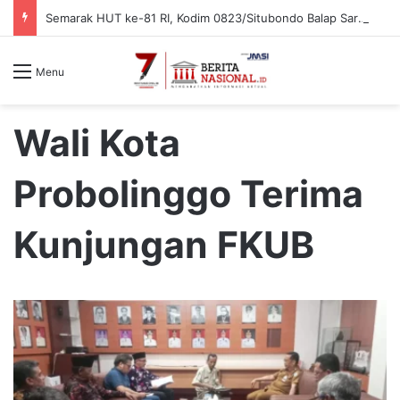
Semarak HUT ke-81 RI, Kodim 0823/Situbondo Balap Sarung Hingga Lomba Bongkar Senjata
Menu
Wali Kota
Probolinggo Terima
Kunjungan FKUB