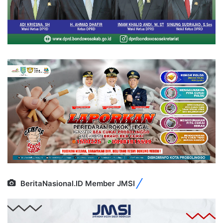
BeritaNasional.ID Member JMSI