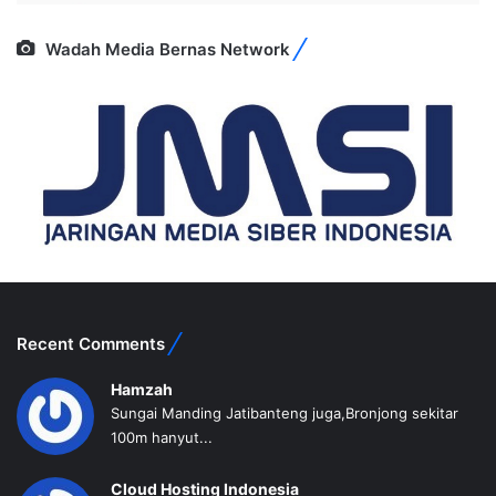
Wadah Media Bernas Network
Recent Comments
Hamzah
Sungai Manding Jatibanteng juga,Bronjong sekitar
100m hanyut...
Cloud Hosting Indonesia