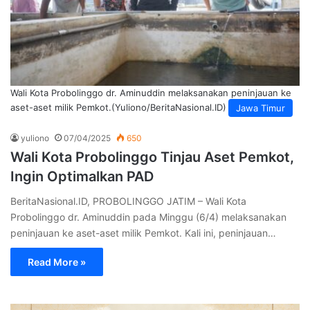
Wali Kota Probolinggo dr. Aminuddin melaksanakan peninjauan ke
aset-aset milik Pemkot.(Yuliono/BeritaNasional.ID)
Jawa Timur
yuliono
07/04/2025
650
Wali Kota Probolinggo Tinjau Aset Pemkot,
Ingin Optimalkan PAD
BeritaNasional.ID, PROBOLINGGO JATIM – Wali Kota
Probolinggo dr. Aminuddin pada Minggu (6/4) melaksanakan
peninjauan ke aset-aset milik Pemkot. Kali ini, peninjauan…
Read More »