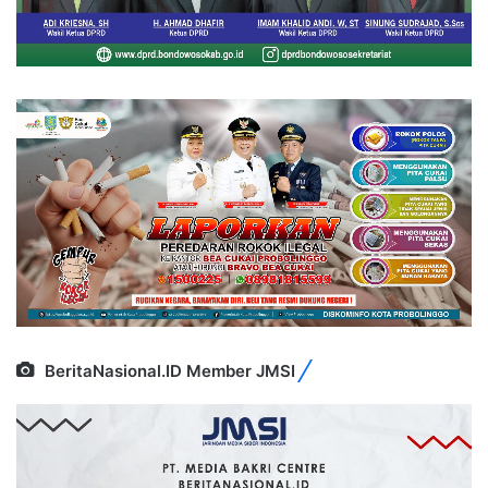
BeritaNasional.ID Member JMSI