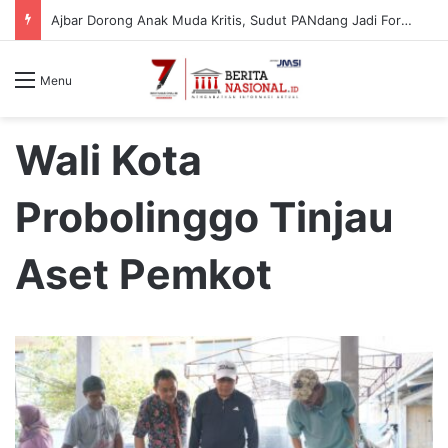
Telkom Indonesia Tanam 10.000 Bibit Lamun di Situbondo, Dorong Pemulihan Ekosistem Pesisir
Menu
Wali Kota
Probolinggo Tinjau
Aset Pemkot