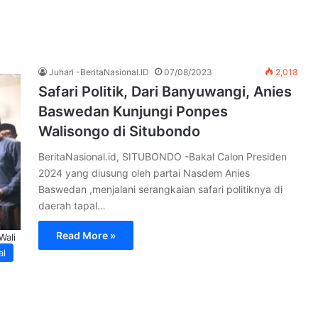
Juhari -BeritaNasional.ID
07/08/2023
2,018
Safari Politik, Dari Banyuwangi, Anies
Baswedan Kunjungi Ponpes
Walisongo di Situbondo
BeritaNasional.id, SITUBONDO -Bakal Calon Presiden
2024 yang diusung oleh partai Nasdem Anies
Baswedan ,menjalani serangkaian safari politiknya di
daerah tapal…
Read More »
Wali
al