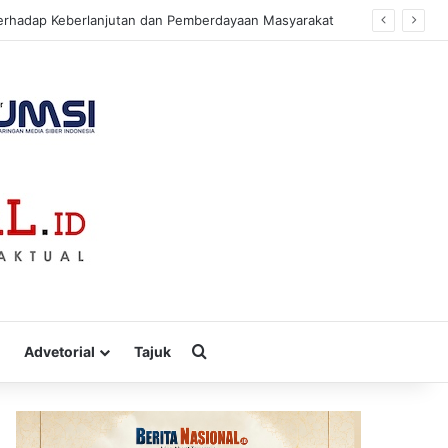
sa
Cari
Advetorial
Tajuk