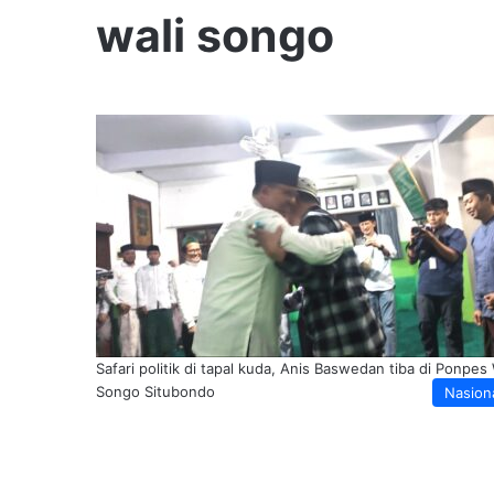
wali songo
Safari politik di tapal kuda, Anis Baswedan tiba di Ponpes 
Songo Situbondo
Nasion