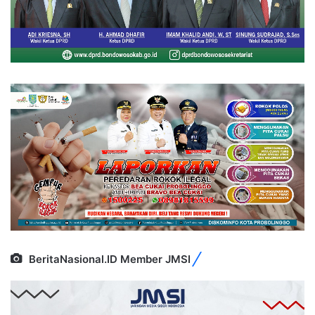
BeritaNasional.ID Member JMSI