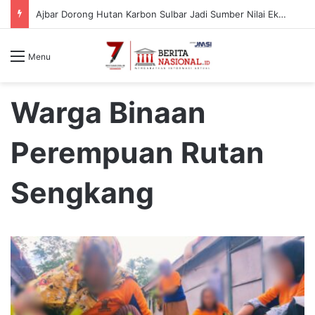
Ajbar Dorong Hutan Karbon Sulbar Jadi Sumber Nilai Ekonomi Berkelanjutan
Menu
Warga Binaan
Perempuan Rutan
Sengkang