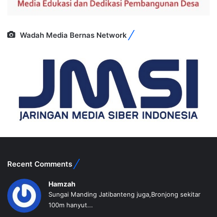
Wadah Media Bernas Network
Recent Comments
Hamzah
Sungai Manding Jatibanteng juga,Bronjong sekitar
100m hanyut...