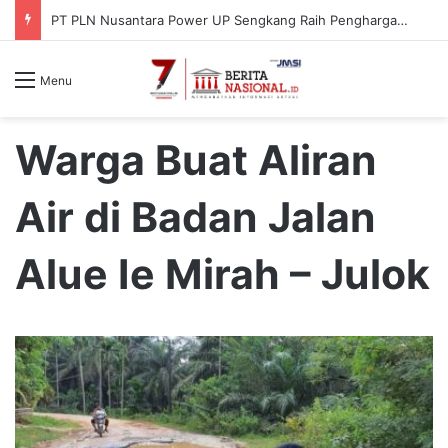
PT PLN Nusantara Power UP Sengkang Raih Penghargaan ISRA Award 2026, Perkuat Komitmen terhadap Keberlanjutan dan Pemberdayaan Masyarakat
Menu
Warga Buat Aliran
Air di Badan Jalan
Alue Ie Mirah – Julok