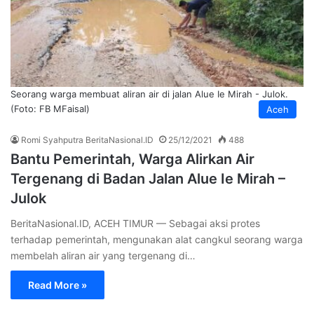
Seorang warga membuat aliran air di jalan Alue Ie Mirah - Julok.
(Foto: FB MFaisal)
Aceh
Romi Syahputra BeritaNasional.ID
25/12/2021
488
Bantu Pemerintah, Warga Alirkan Air
Tergenang di Badan Jalan Alue Ie Mirah –
Julok
BeritaNasional.ID, ACEH TIMUR — Sebagai aksi protes
terhadap pemerintah, mengunakan alat cangkul seorang warga
membelah aliran air yang tergenang di…
Read More »