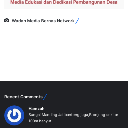
Wadah Media Bernas Network
Recent Comments
Hamzah
Sungai Manding Jatibanteng juga,Bronjong sekitar
100m hanyut...