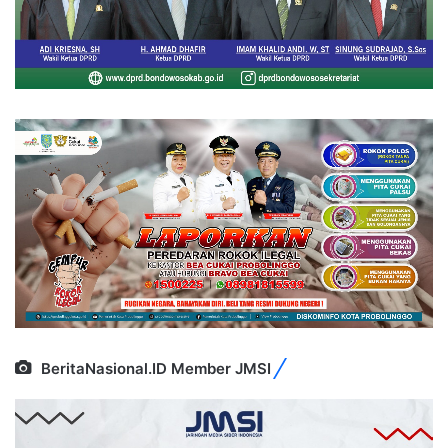
BeritaNasional.ID Member JMSI