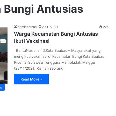
 Bungi Antusias
adminbernas
29/11/2021
225
Warga Kecamatan Bungi Antusias
Ikuti Vaksinasi
BeritaNasional.ID,Kota Baubau – Masyarakat yang
mengikuti vaksinasi di Kecamatan Bungi Kota Baubau
Provinsi Sulawesi Tenggara Membludak.Minggu
(28/11/2021) Risman seorang…
Read More »
ro