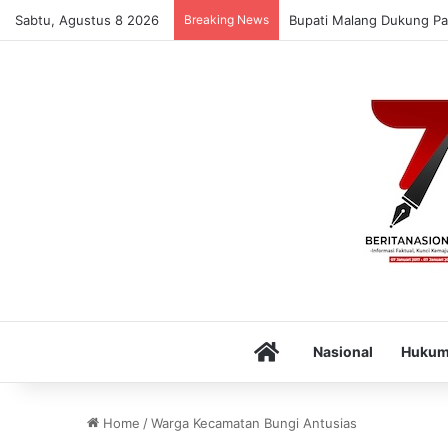
Sabtu, Agustus 8 2026
Breaking News
Bupati Malang Dukung Pa
Home
Nasional
Huku
Home
/
Warga Kecamatan Bungi Antusias