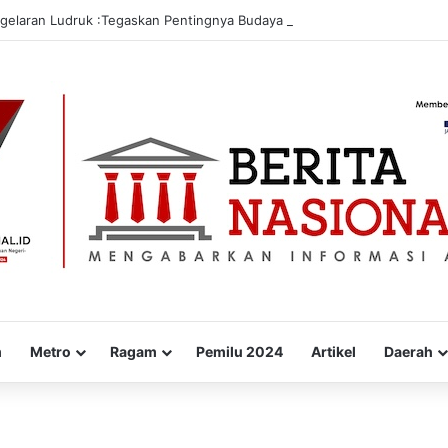
gelaran Ludruk :Tegaskan Pentingnya Budaya Lokal
m
Metro
Ragam
Pemilu 2024
Artikel
Daerah