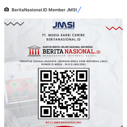
BeritaNasional.ID Member JMSI