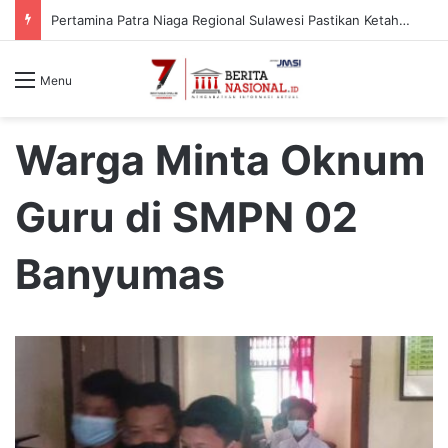
Pertamina Patra Niaga Regional Sulawesi Pastikan Ketahanan Stok BBM dan LPG 3 Kg di Bone
Menu
Warga Minta Oknum
Guru di SMPN 02
Banyumas