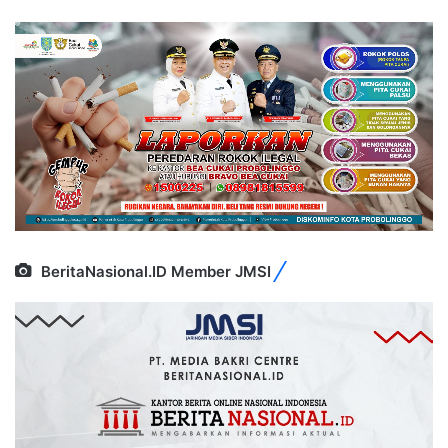
BeritaNasional.ID Member JMSI