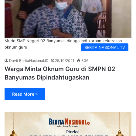
Murid SMP Negeri 02 Banyumas diduga jadi korban kekerasan
oknum guru
BERITA NASIONAL TV
Davit BeritaNasional.ID
25/10/2021
336
Warga Minta Oknum Guru di SMPN 02
Banyumas Dipindahtugaskan
Read More »