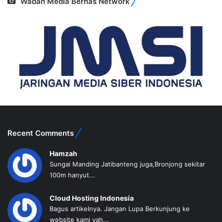
Wadah Media Bernas Network
Recent Comments
Hamzah
Sungai Manding Jatibanteng juga,Bronjong sekitar
100m hanyut...
Cloud Hosting Indonesia
Bagus artikelnya. Jangan Lupa Berkunjung ke
website kami yah...