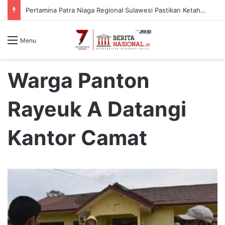
Pertamina Patra Niaga Regional Sulawesi Pastikan Ketahanan Stok BBM dan LPG 3 Kg di Bone
Menu
Warga Panton
Rayeuk A Datangi
Kantor Camat