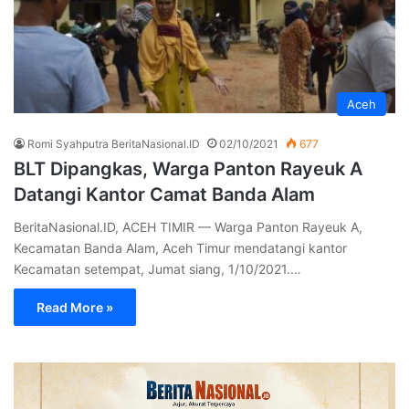
Aceh
Romi Syahputra BeritaNasional.ID
02/10/2021
677
BLT Dipangkas, Warga Panton Rayeuk A
Datangi Kantor Camat Banda Alam
BeritaNasional.ID, ACEH TIMIR — Warga Panton Rayeuk A,
Kecamatan Banda Alam, Aceh Timur mendatangi kantor
Kecamatan setempat, Jumat siang, 1/10/2021.…
Read More »