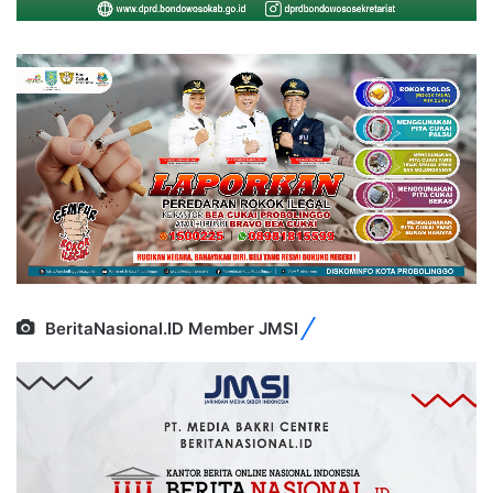
BeritaNasional.ID Member JMSI