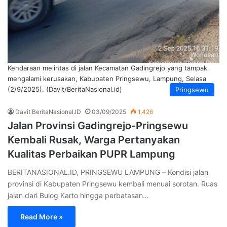
Kendaraan melintas di jalan Kecamatan Gadingrejo yang tampak
mengalami kerusakan, Kabupaten Pringsewu, Lampung, Selasa
(2/9/2025). (Davit/BeritaNasional.id)
Pringsewu
Davit BeritaNasional.ID
03/09/2025
1,426
Jalan Provinsi Gadingrejo-Pringsewu
Kembali Rusak, Warga Pertanyakan
Kualitas Perbaikan PUPR Lampung
BERITANASIONAL.ID, PRINGSEWU LAMPUNG – Kondisi jalan
provinsi di Kabupaten Pringsewu kembali menuai sorotan. Ruas
jalan dari Bulog Karto hingga perbatasan…
Read More »