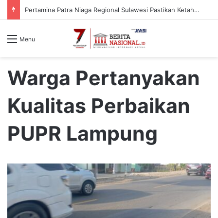
Pertamina Patra Niaga Regional Sulawesi Pastikan Ketahanan Stok BBM dan LPG 3 Kg di Bone
Menu
Warga Pertanyakan
Kualitas Perbaikan
PUPR Lampung