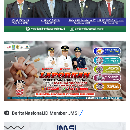
BeritaNasional.ID Member JMSI