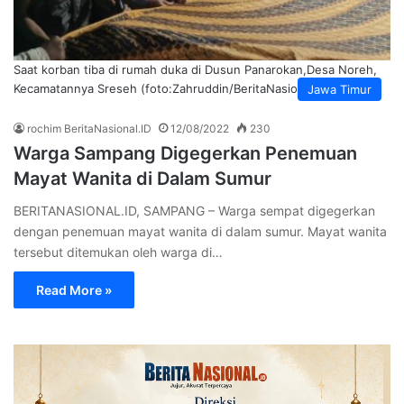
Saat korban tiba di rumah duka di Dusun Panarokan,Desa Noreh,
Kecamatannya Sreseh (foto:Zahruddin/BeritaNasional.ID)
Jawa Timur
rochim BeritaNasional.ID
12/08/2022
230
Warga Sampang Digegerkan Penemuan
Mayat Wanita di Dalam Sumur
BERITANASIONAL.ID, SAMPANG – Warga sempat digegerkan
dengan penemuan mayat wanita di dalam sumur. Mayat wanita
tersebut ditemukan oleh warga di…
Read More »