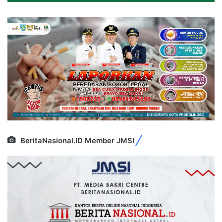
BeritaNasional.ID Member JMSI