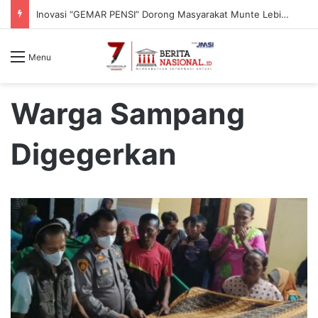
Inovasi “GEMAR PENSI” Dorong Masyarakat Munte Lebih Peduli Bahaya Hipertensi
Menu
Warga Sampang
Digegerkan