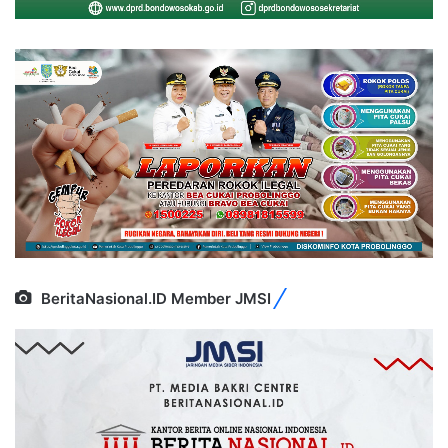
BeritaNasional.ID Member JMSI