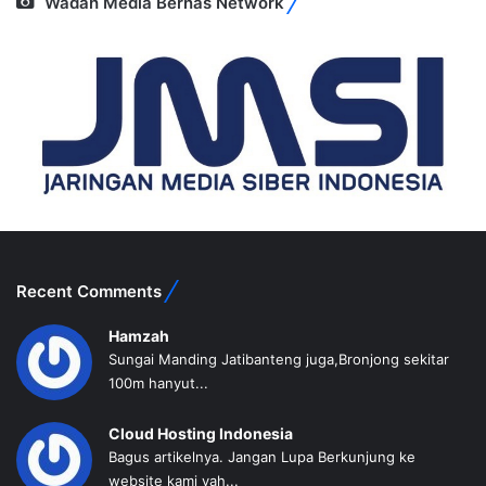
Wadah Media Bernas Network
Recent Comments
Hamzah
Sungai Manding Jatibanteng juga,Bronjong sekitar
100m hanyut...
Cloud Hosting Indonesia
Bagus artikelnya. Jangan Lupa Berkunjung ke
website kami yah...