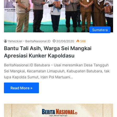
Sumatera
Yehezkiel - BeritaNasional.ID
30/06/2020
566
Bantu Tali Asih, Warga Sei Mangkai
Apresiasi Kunker Kapoldasu
BeritaNasional.ID Batubara – Usai meresmikan Desa Tangguh
Sei Mangkai, Kecamatan Limapuluh, Kabupaten Batubara, tak
lupa Kapolda Sumut, Irjen Pol Martuani…
Read More »