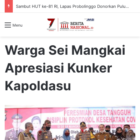
Sambut HUT ke-81 RI, Lapas Probolinggo Donorkan Puluhan Kantong Darah untuk Masyarakat
Menu
Warga Sei Mangkai
Apresiasi Kunker
Kapoldasu