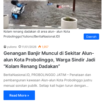
Kolam renang dadakan di area alun- alun Kota
Probolinggo(Yuliono/BeritaNasional.ID)
Daerah
yuliono
11/01/2026
1,957
Genangan Banjir Muncul di Sekitar Alun-
alun Kota Probolinggo, Warga Sindir Jadi
“Kolam Renang Dadakan”
BeritaNasional.ID, PROBOLINGGO JATIM – Penataan dan
pembangunan kawasan Alun-alun Kota Probolinggo justru
menuai sorotan publik. Setiap kali hujan turun dengan…
Read More »