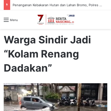
Penanganan Kebakaran Hutan dan Lahan Bromo, Polres Malang Pastikan Kawasan Jemplang Aman
Menu
Warga Sindir Jadi
“Kolam Renang
Dadakan”