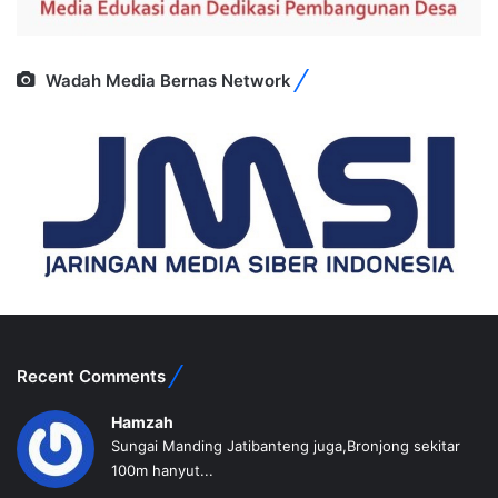
Wadah Media Bernas Network
Recent Comments
Hamzah
Sungai Manding Jatibanteng juga,Bronjong sekitar
100m hanyut...