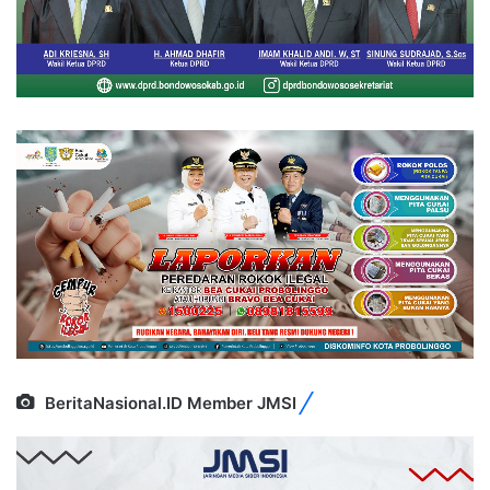
BeritaNasional.ID Member JMSI