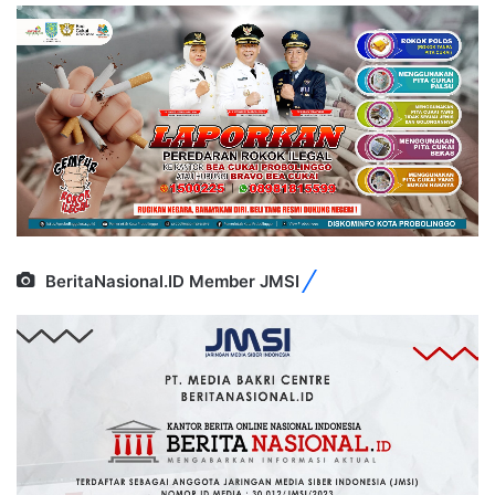
BeritaNasional.ID Member JMSI