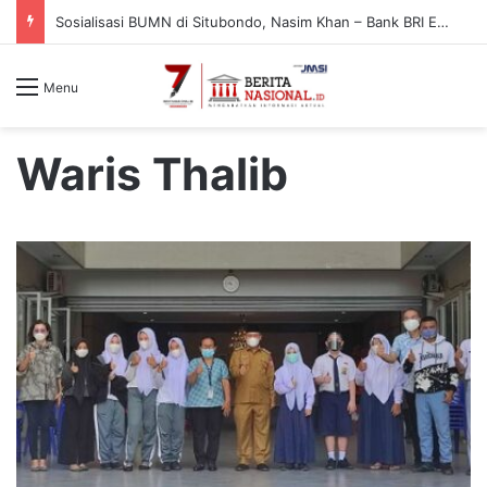
Sosialisasi BUMN di Situbondo, Nasim Khan – Bank BRI Edukasi Warga Cegah Penipuan Digital
Menu
Waris Thalib