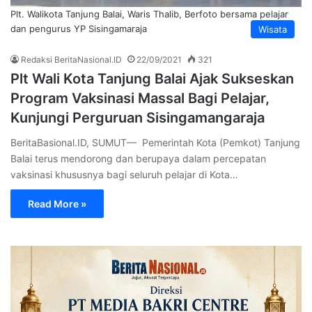
Plt. Walikota Tanjung Balai, Waris Thalib, Berfoto bersama pelajar
dan pengurus YP Sisingamaraja
Wisata
Redaksi BeritaNasional.ID
22/09/2021
321
Plt Wali Kota Tanjung Balai Ajak Sukseskan
Program Vaksinasi Massal Bagi Pelajar,
Kunjungi Perguruan Sisingamangaraja
BeritaBasional.ID, SUMUT— Pemerintah Kota (Pemkot) Tanjung
Balai terus mendorong dan berupaya dalam percepatan
vaksinasi khususnya bagi seluruh pelajar di Kota…
Read More »