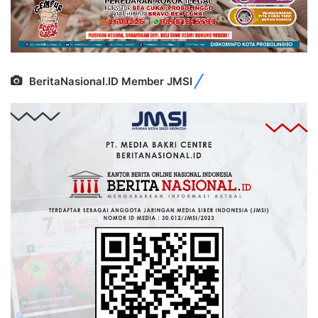
BeritaNasional.ID Member JMSI