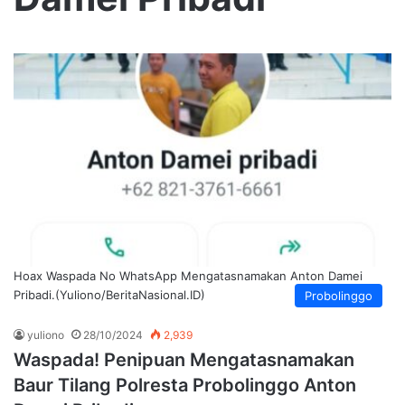
Hoax Waspada No WhatsApp Mengatasnamakan Anton Damei
Pribadi.(Yuliono/BeritaNasional.ID)
Probolinggo
yuliono
28/10/2024
2,939
Waspada! Penipuan Mengatasnamakan
Baur Tilang Polresta Probolinggo Anton