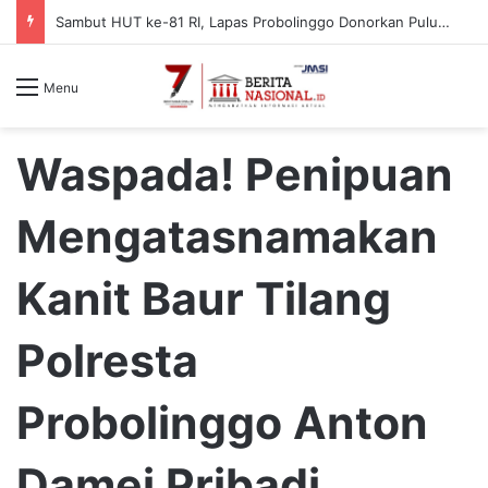
Sambut HUT ke-81 RI, Lapas Probolinggo Donorkan Puluhan Kantong Darah untuk Masyarakat
Menu
Waspada! Penipuan
Mengatasnamakan
Kanit Baur Tilang
Polresta
Probolinggo Anton
Damei Pribadi