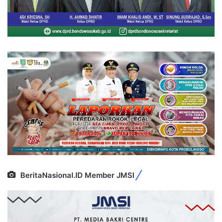
BeritaNasional.ID Member JMSI