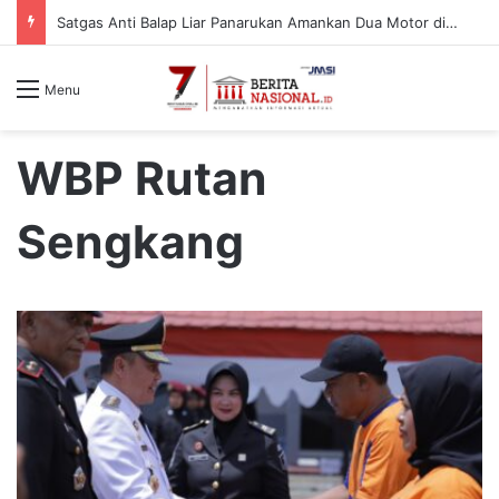
Satgas Anti Balap Liar Panarukan Amankan Dua Motor di Desa Gelung, Pelaku Diduga dari Luar Daerah
Menu
WBP Rutan
Sengkang