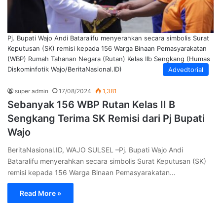
Pj. Bupati Wajo Andi Bataralifu menyerahkan secara simbolis Surat
Keputusan (SK) remisi kepada 156 Warga Binaan Pemasyarakatan
(WBP) Rumah Tahanan Negara (Rutan) Kelas IIb Sengkang (Humas
Diskominfotik Wajo/BeritaNasional.ID)
Advedtorial
super admin
17/08/2024
1,381
Sebanyak 156 WBP Rutan Kelas II B
Sengkang Terima SK Remisi dari Pj Bupati
Wajo
BeritaNasional.ID, WAJO SULSEL –Pj. Bupati Wajo Andi
Bataralifu menyerahkan secara simbolis Surat Keputusan (SK)
remisi kepada 156 Warga Binaan Pemasyarakatan…
Read More »