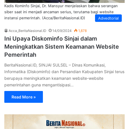
Kadis Kominfo Sinjai, Dr. Mansyur menjelaskan bahwa serangan
siber saat ini menjadi ancaman serius, terutama bagi website
instansi pemerintah. (Acca/BeritaNasional.ID)
Advedtorial
Acca_BeritaNasional.ID
14/09/2024
1,878
Ini Upaya Diskominfo Sinjai dalam
Meningkatkan Sistem Keamanan Website
Pemerintah
BeritaNasional.ID, SINJAI SULSEL – Dinas Komunikasi,
Informatika (Diskominfo) dan Persandian Kabupaten Sinjai terus
berupaya meningkatkan keamanan website-website
pemerintahan guna mengantisipasi…
Read More »