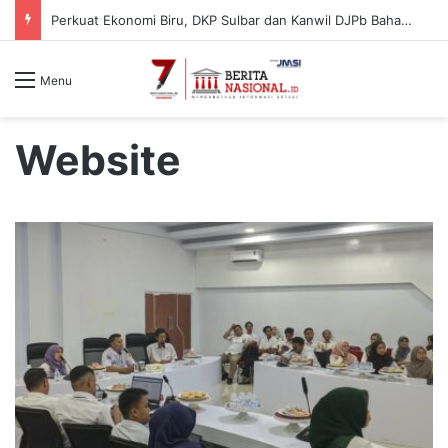
Perkuat Ekonomi Biru, DKP Sulbar dan Kanwil DJPb Bahas Pengawalan Program Strategis Kelautan dan Perikanan
Menu
Website