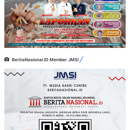
BeritaNasional.ID Member JMSI