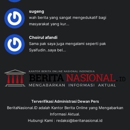
sugeng
wah berita yang sangat mengedukatif bagi
masyarakat yang kur...
Choirul afandi
Sama pak saya juga mengalami seperti pak
Syaifudin..saya bel...
Terverifikasi Administrasi Dewan Pers
BeritaNasional.ID adalah Kantor Berita Online yang Mengabarkan
Informasi Aktual.
Hubungi Kami : redaksi@beritanasional.id