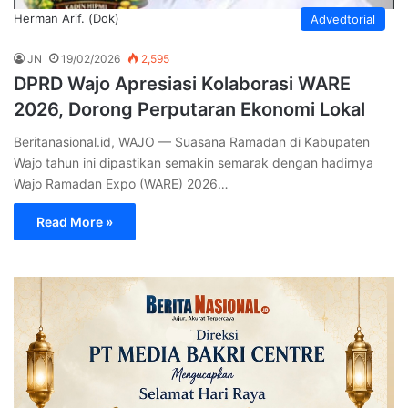
Herman Arif. (Dok)
Advedtorial
JN
19/02/2026
2,595
DPRD Wajo Apresiasi Kolaborasi WARE
2026, Dorong Perputaran Ekonomi Lokal
Beritanasional.id, WAJO — Suasana Ramadan di Kabupaten
Wajo tahun ini dipastikan semakin semarak dengan hadirnya
Wajo Ramadan Expo (WARE) 2026…
Read More »