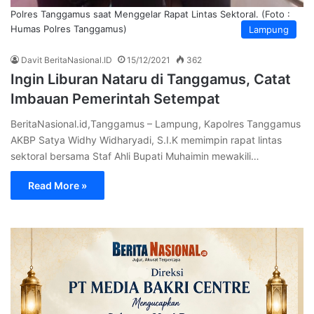
Polres Tanggamus saat Menggelar Rapat Lintas Sektoral. (Foto :
Humas Polres Tanggamus)
Lampung
Davit BeritaNasional.ID
15/12/2021
362
Ingin Liburan Nataru di Tanggamus, Catat
Imbauan Pemerintah Setempat
BeritaNasional.id,Tanggamus – Lampung, Kapolres Tanggamus
AKBP Satya Widhy Widharyadi, S.I.K memimpin rapat lintas
sektoral bersama Staf Ahli Bupati Muhaimin mewakili…
Read More »