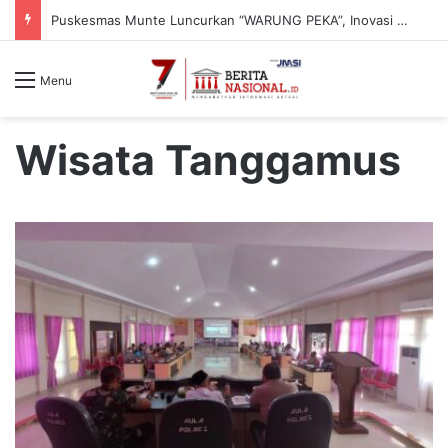
Puskesmas Munte Luncurkan “WARUNG PEKA”, Inovasi Peduli Kesehatan Jiwa hingga Pelosok Desa
Menu
Wisata Tanggamus