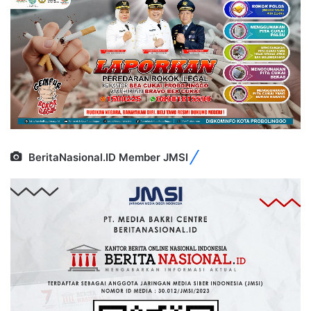
BeritaNasional.ID Member JMSI