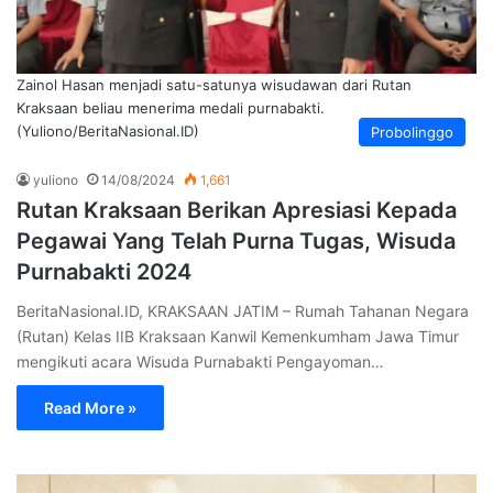
Zainol Hasan menjadi satu-satunya wisudawan dari Rutan
Kraksaan beliau menerima medali purnabakti.
(Yuliono/BeritaNasional.ID)
Probolinggo
yuliono
14/08/2024
1,661
Rutan Kraksaan Berikan Apresiasi Kepada
Pegawai Yang Telah Purna Tugas, Wisuda
Purnabakti 2024
BeritaNasional.ID, KRAKSAAN JATIM – Rumah Tahanan Negara
(Rutan) Kelas IIB Kraksaan Kanwil Kemenkumham Jawa Timur
mengikuti acara Wisuda Purnabakti Pengayoman…
Read More »