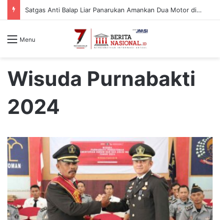
Satgas Anti Balap Liar Panarukan Amankan Dua Motor di Desa Gelung, Pelaku Diduga dari Luar Daerah
Menu
Wisuda Purnabakti
2024