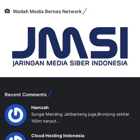
Wadah Media Bernas Network
Recent Comments
Hamzah
Sungai Manding Jatibanteng juga,Bronjong sekitar
100m hanyut...
Cloud Hosting Indonesia