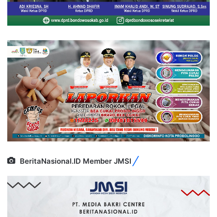
BeritaNasional.ID Member JMSI