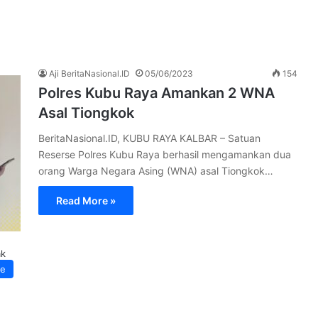
Aji BeritaNasional.ID
05/06/2023
154
Polres Kubu Raya Amankan 2 WNA
Asal Tiongkok
BeritaNasional.ID, KUBU RAYA KALBAR – Satuan
Reserse Polres Kubu Raya berhasil mengamankan dua
orang Warga Negara Asing (WNA) asal Tiongkok…
Read More »
ak
ne