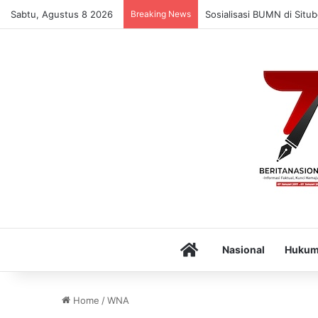
Sabtu, Agustus 8 2026
Breaking News
Sosialisasi BUMN di Situ
Home
Nasional
Huku
Home
/
WNA