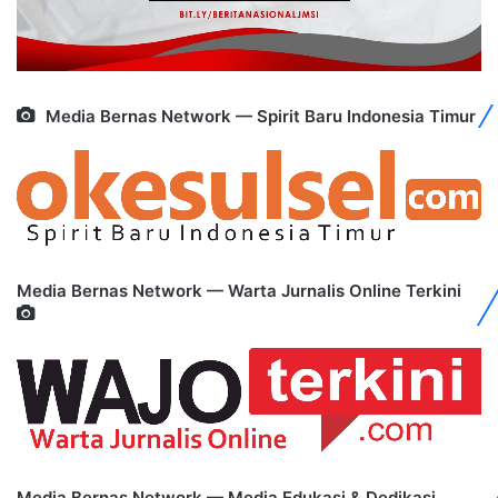
Media Bernas Network — Spirit Baru Indonesia Timur
Media Bernas Network — Warta Jurnalis Online Terkini
Media Bernas Network — Media Edukasi & Dedikasi