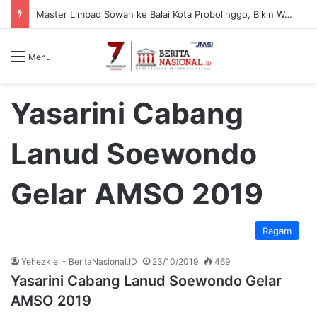
Master Limbad Sowan ke Balai Kota Probolinggo, Bikin Wali Kota Aminuddin Terpukau dengan Aksi Baca Pikiran
Menu
Yasarini Cabang
Lanud Soewondo
Gelar AMSO 2019
Ragam
Yehezkiel - BeritaNasional.ID
23/10/2019
469
Yasarini Cabang Lanud Soewondo Gelar
AMSO 2019