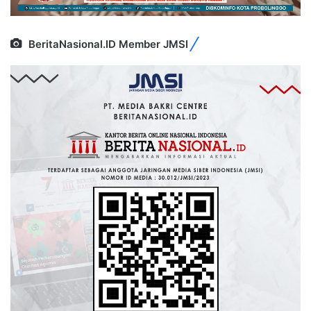
BeritaNasional.ID Member JMSI