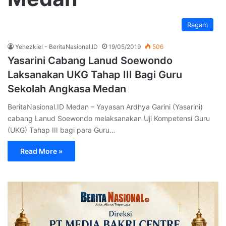
Ragam
Yehezkiel - BeritaNasional.ID
19/05/2019
506
Yasarini Cabang Lanud Soewondo
Laksanakan UKG Tahap III Bagi Guru
Sekolah Angkasa Medan
BeritaNasional.ID Medan – Yayasan Ardhya Garini (Yasarini)
cabang Lanud Soewondo melaksanakan Uji Kompetensi Guru
(UKG) Tahap III bagi para Guru…
Read More »