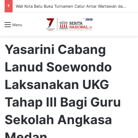
Wali Kota Batu Buka Turnamen Catur Antar Wartawan dan Instansi
Menu
Yasarini Cabang
Lanud Soewondo
Laksanakan UKG
Tahap III Bagi Guru
Sekolah Angkasa
Medan