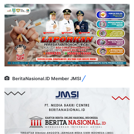
BeritaNasional.ID Member JMSI