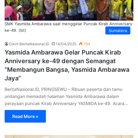
SMK Yasmida Ambarawa saat menggelar Puncak Kirab Anniversary
ke-49. (Ist)
Sumatera
Davit BeritaNasional.ID
14/04/2025
754
Yasmida Ambarawa Gelar Puncak Kirab
Anniversary ke-49 dengan Semangat
“Membangun Bangsa, Yasmida Ambarawa
Jaya”
BeritaNasional.ID, PRINGSEWU – Ribuan peserta dan tamu
undangan memadati halaman Yasmida Ambarawa dalam
perayaan puncak Kirab Anniversary YASMIDA ke-49. Acara…
Read More »