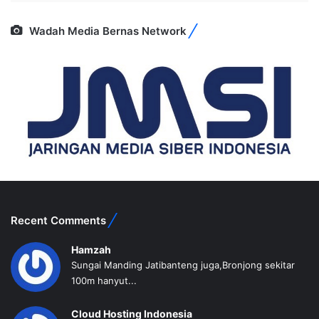
Wadah Media Bernas Network
Recent Comments
Hamzah
Sungai Manding Jatibanteng juga,Bronjong sekitar
100m hanyut...
Cloud Hosting Indonesia