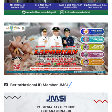
BeritaNasional.ID Member JMSI