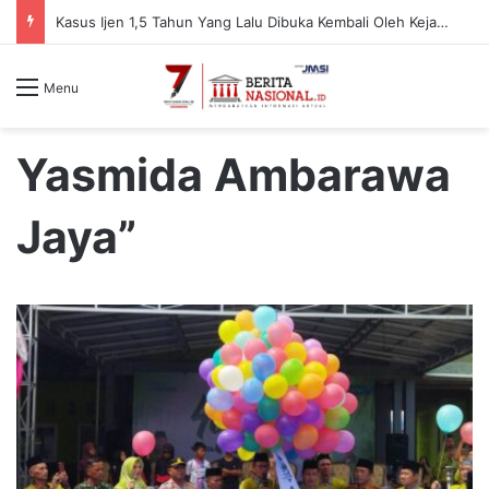
Kasus Ijen 1,5 Tahun Yang Lalu Dibuka Kembali Oleh Kejari, Ada Apa
Menu
Yasmida Ambarawa
Jaya”