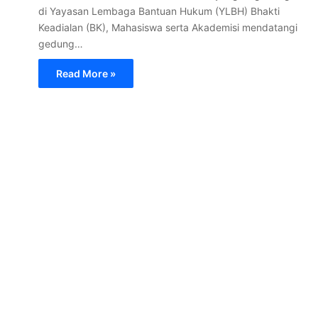
di Yayasan Lembaga Bantuan Hukum (YLBH) Bhakti
Keadialan (BK), Mahasiswa serta Akademisi mendatangi
gedung…
Read More »