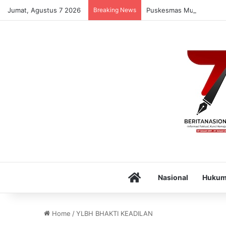
Jumat, Agustus 7 2026
Breaking News
Puskesmas Munte Luncur
Home
Nasional
Huku
Home
/
YLBH BHAKTI KEADILAN