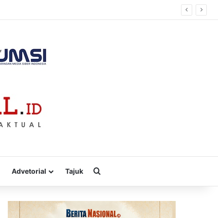
sa
Cari
Advetorial
Tajuk