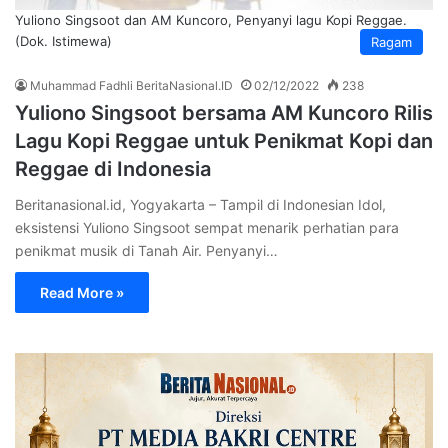
Yuliono Singsoot dan AM Kuncoro, Penyanyi lagu Kopi Reggae.
(Dok. Istimewa)
Ragam
Muhammad Fadhli BeritaNasional.ID
02/12/2022
238
Yuliono Singsoot bersama AM Kuncoro Rilis
Lagu Kopi Reggae untuk Penikmat Kopi dan
Reggae di Indonesia
Beritanasional.id, Yogyakarta – Tampil di Indonesian Idol,
eksistensi Yuliono Singsoot sempat menarik perhatian para
penikmat musik di Tanah Air. Penyanyi…
Read More »