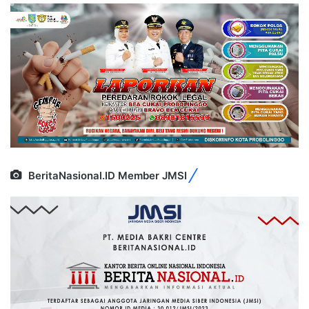
BeritaNasional.ID Member JMSI