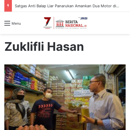
Satgas Anti Balap Liar Panarukan Amankan Dua Motor di Desa Gelung, Pelaku Diduga dari Luar Daerah
Menu
Zuklifli Hasan