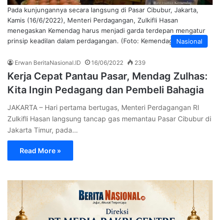
Pada kunjungannya secara langsung di Pasar Cibubur, Jakarta,
Kamis (16/6/2022), Menteri Perdagangan, Zulkifli Hasan
menegaskan Kemendag harus menjadi garda terdepan mengatur
prinsip keadilan dalam perdagangan. (Foto: Kemendag)
Nasional
Erwan BeritaNasional.ID
16/06/2022
239
Kerja Cepat Pantau Pasar, Mendag Zulhas:
Kita Ingin Pedagang dan Pembeli Bahagia
JAKARTA – Hari pertama bertugas, Menteri Perdagangan RI
Zulkifli Hasan langsung tancap gas memantau Pasar Cibubur di
Jakarta Timur, pada…
Read More »