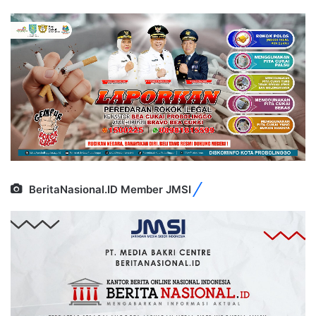
BeritaNasional.ID Member JMSI