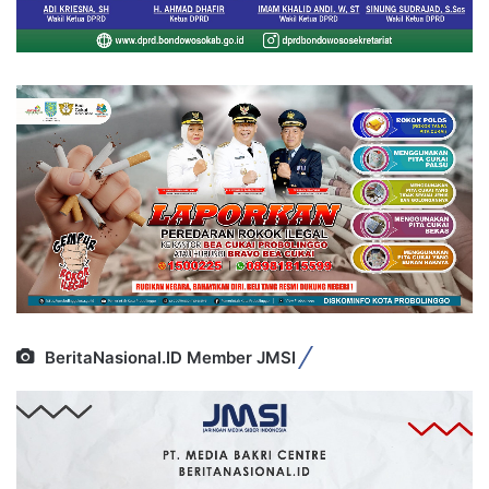
BeritaNasional.ID Member JMSI