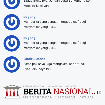
Bagus artikelnya. Jangan Lupa Berkunjung ke
website kami yah...
sugeng
wah berita yang sangat mengedukatif bagi
masyarakat yang kur...
sugeng
wah berita yang sangat mengedukatif bagi
masyarakat yang kur...
Choirul afandi
Sama pak saya juga mengalami seperti pak
Syaifudin..saya bel...