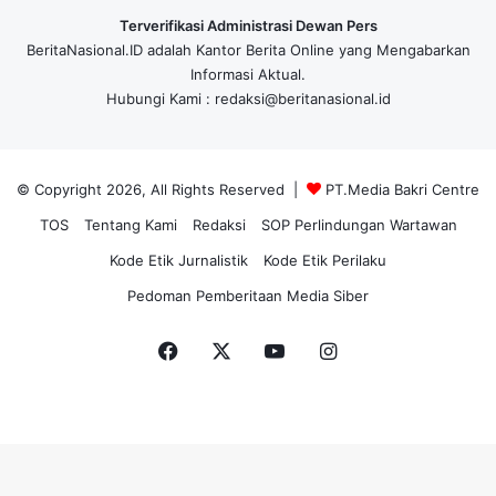
Terverifikasi Administrasi Dewan Pers
BeritaNasional.ID adalah Kantor Berita Online yang Mengabarkan
Informasi Aktual.
Hubungi Kami : redaksi@beritanasional.id
© Copyright 2026, All Rights Reserved |
PT.Media Bakri Centre
TOS
Tentang Kami
Redaksi
SOP Perlindungan Wartawan
Kode Etik Jurnalistik
Kode Etik Perilaku
Pedoman Pemberitaan Media Siber
Facebook
X
YouTube
Instagram