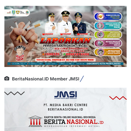
BeritaNasional.ID Member JMSI