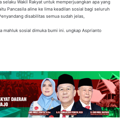
ia selaku Wakil Rakyat untuk memperjuangkan apa yang
tu Pancasila aline ke lima keadilan sosial bagi seluruh
Penyandang disabilitas semua sudah jelas,
a mahluk sosial dimuka bumi ini. ungkap Asprianto