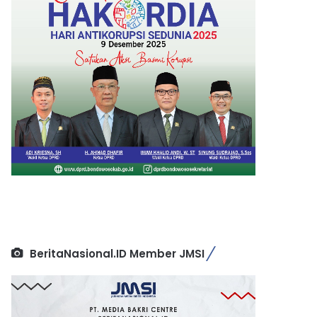
BeritaNasional.ID Member JMSI