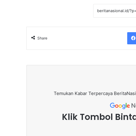
Share
Temukan Kabar Terpercaya BeritaNasi
Klik Tombol Bint