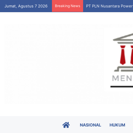
Jumat, Agustus 7 2026
Breaking News
PT PLN Nusantara Power
HOME
NASIONAL
HUKUM