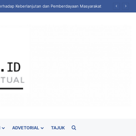
erhadap Keberlanjutan dan Pemberdayaan Masyarakat
Cari
H
ADVETORIAL
TAJUK