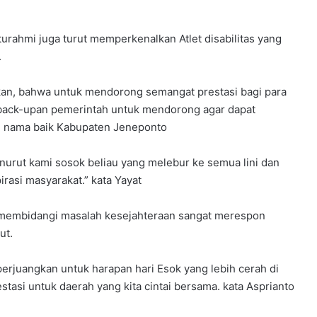
turahmi juga turut memperkenalkan Atlet disabilitas yang
.
an, bahwa untuk mendorong semangat prestasi bagi para
 back-upan pemerintah untuk mendorong agar dapat
n nama baik Kabupaten Jeneponto
urut kami sosok beliau yang melebur ke semua lini dan
rasi masyarakat.” kata Yayat
g membidangi masalah kesejahteraan sangat merespon
ut.
erjuangkan untuk harapan hari Esok yang lebih cerah di
tasi untuk daerah yang kita cintai bersama. kata Asprianto